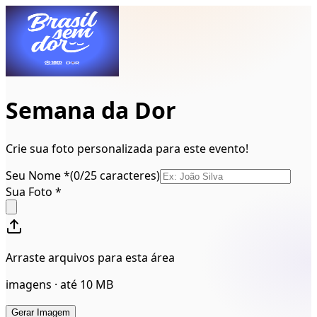
Semana da Dor
Crie sua foto personalizada para este evento!
Seu Nome
*
(
0
/
25
caracteres)
Sua Foto *
Arraste arquivos para esta área
imagens · até 10 MB
Gerar Imagem