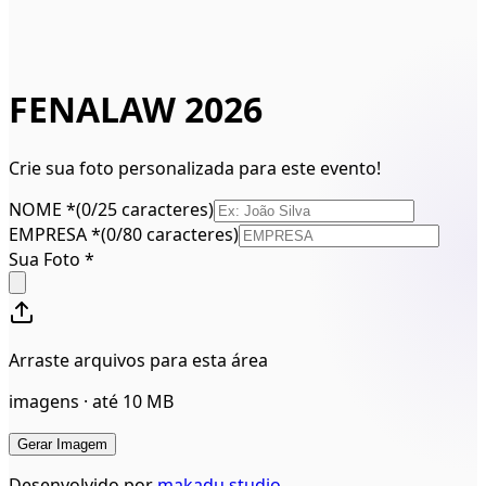
FENALAW 2026
Crie sua foto personalizada para este evento!
NOME
*
(
0/25 caracteres
)
EMPRESA
*
(
0/80 caracteres
)
Sua Foto *
Arraste arquivos para esta área
imagens · até 10 MB
Gerar Imagem
Desenvolvido por
makadu.studio