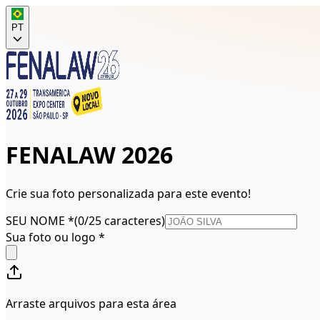
PT
FENALAW 2026
Crie sua foto personalizada para este evento!
SEU NOME
*
(
0/25 caracteres
)
Sua foto ou logo *
Arraste arquivos para esta área