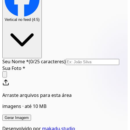
Vertical no feed (4:5)
Seu Nome
*
(
0
/
25
caracteres)
Sua Foto *
Arraste arquivos para esta área
imagens · até 10 MB
Gerar Imagem
Desenvolvido por
makadu.studio